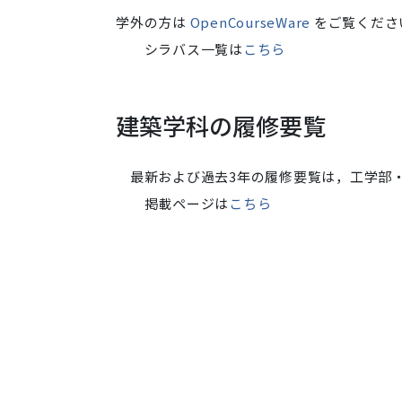
学外の方は
OpenCourseWare
をご覧くださ
シラバス一覧は
こちら
建築学科の履修要覧
最新および過去3年の履修要覧は，工学部・
掲載ページは
こちら