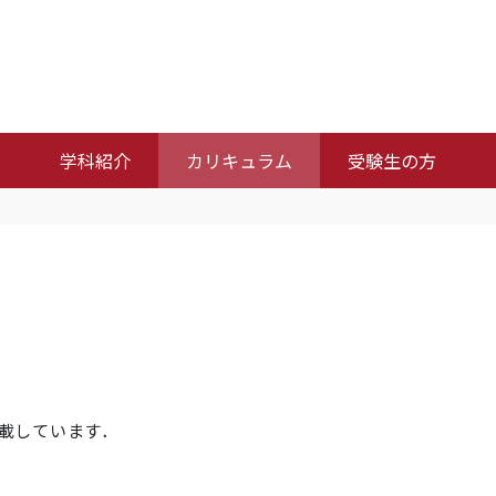
学科紹介
カリキュラム
受験生の方
に掲載しています．